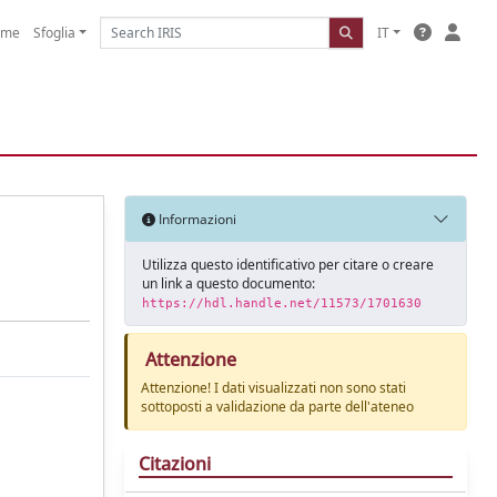
ome
Sfoglia
IT
Informazioni
Utilizza questo identificativo per citare o creare
un link a questo documento:
https://hdl.handle.net/11573/1701630
Attenzione
Attenzione! I dati visualizzati non sono stati
sottoposti a validazione da parte dell'ateneo
Citazioni