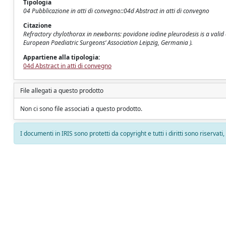
Tipologia
04 Pubblicazione in atti di convegno::04d Abstract in atti di convegno
Citazione
Refractory chylothorax in newborns: povidone iodine pleurodesis is a valid opti
European Paediatric Surgeons‘ Association Leipzig, Germania ).
Appartiene alla tipologia:
04d Abstract in atti di convegno
File allegati a questo prodotto
Non ci sono file associati a questo prodotto.
I documenti in IRIS sono protetti da copyright e tutti i diritti sono riservati