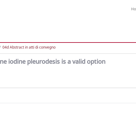
H
04d Abstract in atti di convegno
e iodine pleurodesis is a valid option