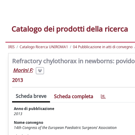
Catalogo dei prodotti della ricerca
IRIS
Catalogo Ricerca UNIROMA1
04 Pubblicazione in atti di convegno
Refractory chylothorax in newborns: povidon
Morini F
;
2013
Scheda breve
Scheda completa
Anno di pubblicazione
2013
Nome convegno
14th Congress of the European Paediatric Surgeons‘ Association