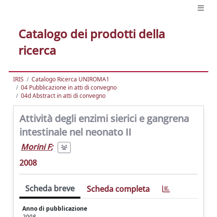
Catalogo dei prodotti della
ricerca
IRIS
Catalogo Ricerca UNIROMA1
04 Pubblicazione in atti di convegno
04d Abstract in atti di convegno
Attività degli enzimi sierici e gangrena
intestinale nel neonato II
Morini F
;
2008
Scheda breve
Scheda completa
Anno di pubblicazione
2008