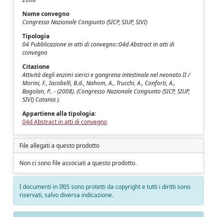
Nome convegno
Congresso Nazionale Congiunto (SICP, SIUP, SIVI)
Tipologia
04 Pubblicazione in atti di convegno::04d Abstract in atti di
convegno
Citazione
Attività degli enzimi sierici e gangrena intestinale nel neonato II /
Morini, F., Iacobelli, B.d., Nahom, A., Trucchi, A., Conforti, A.,
Bagolan, P.. - (2008). (Congresso Nazionale Congiunto (SICP, SIUP,
SIVI) Catania ).
Appartiene alla tipologia:
04d Abstract in atti di convegno
File allegati a questo prodotto
Non ci sono file associati a questo prodotto.
I documenti in IRIS sono protetti da copyright e tutti i diritti sono
riservati, salvo diversa indicazione.