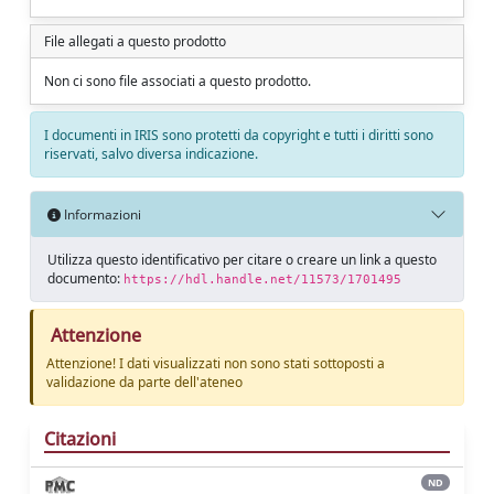
File allegati a questo prodotto
Non ci sono file associati a questo prodotto.
I documenti in IRIS sono protetti da copyright e tutti i diritti sono
riservati, salvo diversa indicazione.
Informazioni
Utilizza questo identificativo per citare o creare un link a questo
documento:
https://hdl.handle.net/11573/1701495
Attenzione
Attenzione! I dati visualizzati non sono stati sottoposti a
validazione da parte dell'ateneo
Citazioni
ND