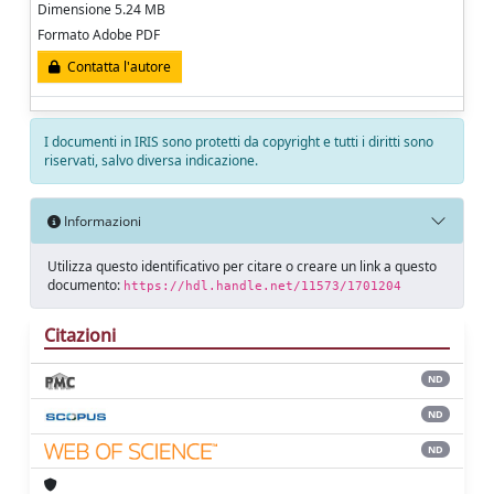
Dimensione 5.24 MB
Formato Adobe PDF
Contatta l'autore
I documenti in IRIS sono protetti da copyright e tutti i diritti sono
riservati, salvo diversa indicazione.
Informazioni
Utilizza questo identificativo per citare o creare un link a questo
documento:
https://hdl.handle.net/11573/1701204
Citazioni
ND
ND
ND