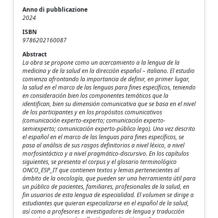
Anno di pubblicazione
2024
ISBN
9786202160087
Abstract
La obra se propone como un acercamiento a la lengua de la
medicina y de la salud en la dirección español – italiano. El estudio
comienza afrontando la importancia de definir, en primer lugar,
la salud en el marco de las lenguas para fines específicos, teniendo
en consideración bien los componentes temáticos que la
identifican, bien su dimensión comunicativa que se basa en el nivel
de los participantes y en los propósitos comunicativos
(comunicación experto-experto; comunicación experto-
semiexperto; comunicación experto-público lego). Una vez descrito
el español en el marco de las lenguas para fines específicos, se
pasa al análisis de sus rasgos definitorios a nivel léxico, a nivel
morfosintáctico y a nivel pragmático-discursivo. En los capítulos
siguientes, se presenta el corpus y el glosario terminológico
ONCO_ESP_IT que contienen textos y lemas pertenecientes al
ámbito de la oncología, que pueden ser una herramienta útil para
un público de pacientes, familiares, profesionales de la salud, en
fin usuarios de esta lengua de especialidad. El volumen se dirige a
estudiantes que quieran especializarse en el español de la salud,
así como a profesores e investigadores de lengua y traducción