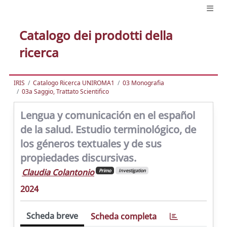
Catalogo dei prodotti della
ricerca
IRIS
Catalogo Ricerca UNIROMA1
03 Monografia
03a Saggio, Trattato Scientifico
Lengua y comunicación en el español
de la salud. Estudio terminológico, de
los géneros textuales y de sus
propiedades discursivas.
Claudia Colantonio
Primo
Investigation
2024
Scheda breve
Scheda completa