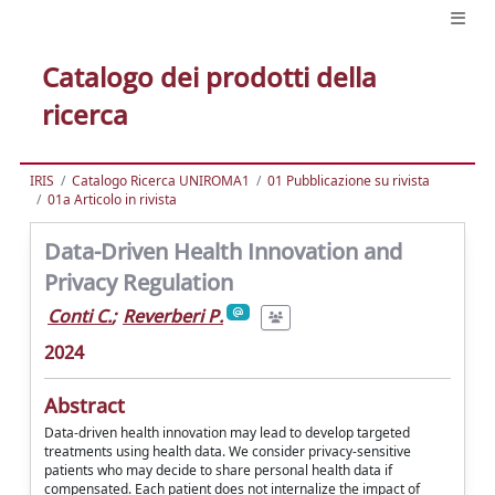
Catalogo dei prodotti della
ricerca
IRIS
Catalogo Ricerca UNIROMA1
01 Pubblicazione su rivista
01a Articolo in rivista
Data-Driven Health Innovation and
Privacy Regulation
Conti C.
;
Reverberi P.
2024
Abstract
Data-driven health innovation may lead to develop targeted
treatments using health data. We consider privacy-sensitive
patients who may decide to share personal health data if
compensated. Each patient does not internalize the impact of