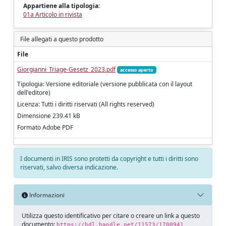
Appartiene alla tipologia:
01a Articolo in rivista
File allegati a questo prodotto
File
Giorgianni_Triage-Gesetz_2023.pdf
accesso aperto
Tipologia: Versione editoriale (versione pubblicata con il layout
dell'editore)
Licenza: Tutti i diritti riservati (All rights reserved)
Dimensione 239.41 kB
Formato Adobe PDF
I documenti in IRIS sono protetti da copyright e tutti i diritti sono
riservati, salvo diversa indicazione.
Informazioni
Utilizza questo identificativo per citare o creare un link a questo
documento:
https://hdl.handle.net/11573/1700941