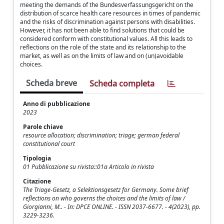
meeting the demands of the Bundesverfassungsgericht on the
distribution of scarce health care resources in times of pandemic
and the risks of discrimination against persons with disabilities.
However, it has not been able to find solutions that could be
considered conform with constitutional values. All this leads to
reflections on the role of the state and its relationship to the
market, as well as on the limits of law and on (un)avoidable
choices.
Scheda breve
Scheda completa
Anno di pubblicazione
2023
Parole chiave
resource allocation; discrimination; triage; german federal
constitutional court
Tipologia
01 Pubblicazione su rivista::01a Articolo in rivista
Citazione
The Triage-Gesetz, a Selektionsgesetz for Germany. Some brief
reflections on who governs the choices and the limits of law /
Giorgianni, M.. - In: DPCE ONLINE. - ISSN 2037-6677. - 4(2023), pp.
3229-3236.