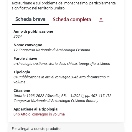
extraurbano e sul problema del monachesimo, particolarmente
significativo nel territorio umbro.
Scheda breve
Scheda completa
Anno di pubblicazione
2024
Nome convegno
12 Congresso Nazionale di Archeologia Cristiana
Parole chiave
archeologia cristiana; storia della chiesa; topografia cristiana
Tipologia
04 Pubblicazione in atti di convegno::04b Atto di convegno in
volume
Citazione
Umbria 1993-2022 / Stasolla, F.R.. - 1:(2024), pp. 407-417. (12
Congresso Nazionale di Archeologia Cristiana Roma ).
Appartiene alla tipologia:
04b Atto di convegno in volume
File allegati a questo prodotto