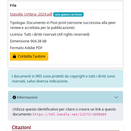
File
Stasolla_Umbria_2024.pdf
solo gestori archivio
Tipologia: Documento in Post-print (versione successiva alla peer
review e accettata per la pubblicazione)
Licenza: Tutti i diritti riservati (All rights reserved)
Dimensione 904.38 kB
Formato Adobe PDF
Contatta l'autore
I documenti in IRIS sono protetti da copyright e tutti i diritti sono
riservati, salvo diversa indicazione.
Informazioni
Utilizza questo identificativo per citare o creare un link a questo
documento:
https://hdl.handle.net/11573/1699609
Citazioni