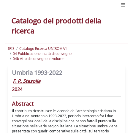
Catalogo dei prodotti della
ricerca
IRIS
Catalogo Ricerca UNIROMA1
04 Pubblicazione in atti di convegno
04b Atto di convegno in volume
Umbria 1993-2022
F. R. Stasolla
2024
Abstract
Il contributo ricostruisce le vicende dell'archeologia cristiana in
Umbria nel ventennio 1993-2022, periodo intercorso fra i due
convegni nazionali della disciplina che hanno fatto il punto sulla
situazione nelle varie regioni italiane. La situazione umbra viene
presentata con quadri comparativo sulle città, sul territorio