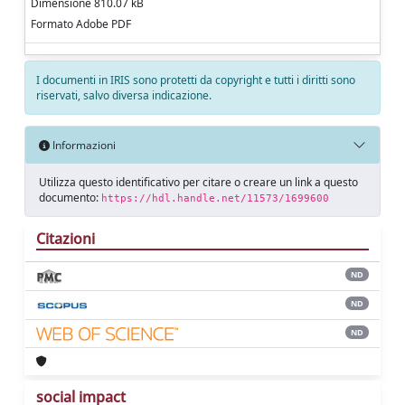
Dimensione 810.07 kB
Formato Adobe PDF
I documenti in IRIS sono protetti da copyright e tutti i diritti sono
riservati, salvo diversa indicazione.
Informazioni
Utilizza questo identificativo per citare o creare un link a questo
documento:
https://hdl.handle.net/11573/1699600
Citazioni
ND
ND
ND
social impact