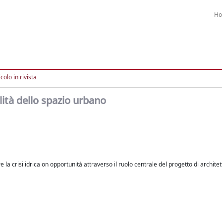
H
colo in rivista
alità dello spazio urbano
e la crisi idrica on opportunità attraverso il ruolo centrale del progetto di archite