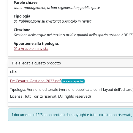
Parole chiave
water management; urban regeneration; public space
Tipologia
01 Pubblicazione su rivista::01a Articolo in rivista
Citazione
Gestione delle acque nei territori aridi e qualità dello spazio urbano / DE 
Appartiene alla tipologia:
01a Articolo in rivista
File allegati a questo prodotto
File
De Cesaris_Gestione_2023.pdf
accesso aperto
Tipologia: Versione editoriale (versione pubblicata con il layout dell'editore
Licenza: Tutti i diritti riservati (All rights reserved)
I documenti in IRIS sono protetti da copyright e tutti i diritti sono riservati