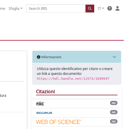
ome
Sfoglia
IT
Informazioni
Utilizza questo identificativo per citare o creare
un link a questo documento:
https://hdl.handle.net/11573/1699597
Citazioni
ttura
ND
ND
ND