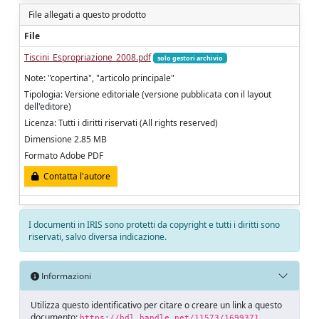
File allegati a questo prodotto
File
Tiscini_Espropriazione_2008.pdf
solo gestori archivio
Note: "copertina", "articolo principale"
Tipologia: Versione editoriale (versione pubblicata con il layout
dell'editore)
Licenza: Tutti i diritti riservati (All rights reserved)
Dimensione 2.85 MB
Formato Adobe PDF
Contatta l'autore
I documenti in IRIS sono protetti da copyright e tutti i diritti sono
riservati, salvo diversa indicazione.
Informazioni
Utilizza questo identificativo per citare o creare un link a questo
documento:
https://hdl.handle.net/11573/1699371