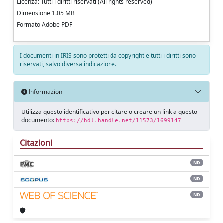
Licenza: Tutti i diritti riservati (All rights reserved)
Dimensione 1.05 MB
Formato Adobe PDF
I documenti in IRIS sono protetti da copyright e tutti i diritti sono
riservati, salvo diversa indicazione.
Informazioni
Utilizza questo identificativo per citare o creare un link a questo
documento:
https://hdl.handle.net/11573/1699147
Citazioni
ND
ND
ND