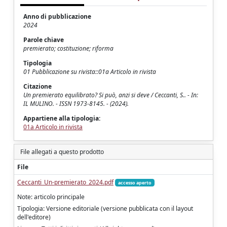
Anno di pubblicazione
2024
Parole chiave
premierato; costituzione; riforma
Tipologia
01 Pubblicazione su rivista::01a Articolo in rivista
Citazione
Un premierato equilibrato? Si può, anzi si deve / Ceccanti, S.. - In:
IL MULINO. - ISSN 1973-8145. - (2024).
Appartiene alla tipologia:
01a Articolo in rivista
File allegati a questo prodotto
File
Ceccanti_Un-premierato_2024.pdf
accesso aperto
Note: articolo principale
Tipologia: Versione editoriale (versione pubblicata con il layout
dell'editore)