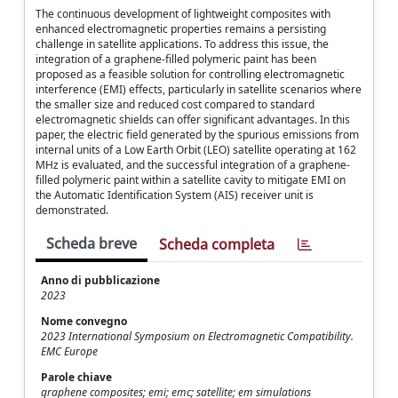
The continuous development of lightweight composites with
enhanced electromagnetic properties remains a persisting
challenge in satellite applications. To address this issue, the
integration of a graphene-filled polymeric paint has been
proposed as a feasible solution for controlling electromagnetic
interference (EMI) effects, particularly in satellite scenarios where
the smaller size and reduced cost compared to standard
electromagnetic shields can offer significant advantages. In this
paper, the electric field generated by the spurious emissions from
internal units of a Low Earth Orbit (LEO) satellite operating at 162
MHz is evaluated, and the successful integration of a graphene-
filled polymeric paint within a satellite cavity to mitigate EMI on
the Automatic Identification System (AIS) receiver unit is
demonstrated.
Scheda breve
Scheda completa
Anno di pubblicazione
2023
Nome convegno
2023 International Symposium on Electromagnetic Compatibility.
EMC Europe
Parole chiave
graphene composites; emi; emc; satellite; em simulations