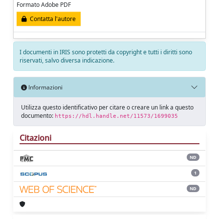
Formato Adobe PDF
Contatta l'autore
I documenti in IRIS sono protetti da copyright e tutti i diritti sono
riservati, salvo diversa indicazione.
Informazioni
Utilizza questo identificativo per citare o creare un link a questo
documento:
https://hdl.handle.net/11573/1699035
Citazioni
ND
1
ND