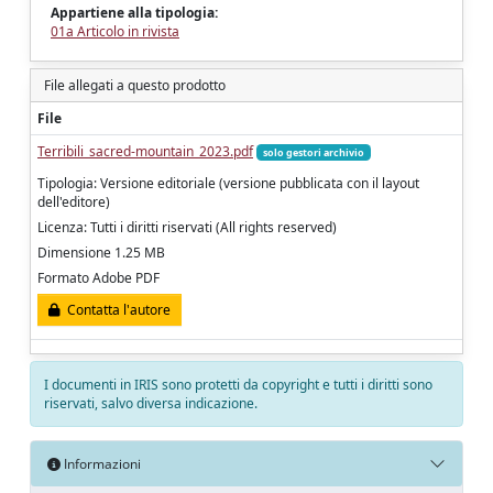
Appartiene alla tipologia:
01a Articolo in rivista
File allegati a questo prodotto
File
Terribili_sacred-mountain_2023.pdf
solo gestori archivio
Tipologia: Versione editoriale (versione pubblicata con il layout
dell'editore)
Licenza: Tutti i diritti riservati (All rights reserved)
Dimensione 1.25 MB
Formato Adobe PDF
Contatta l'autore
I documenti in IRIS sono protetti da copyright e tutti i diritti sono
riservati, salvo diversa indicazione.
Informazioni