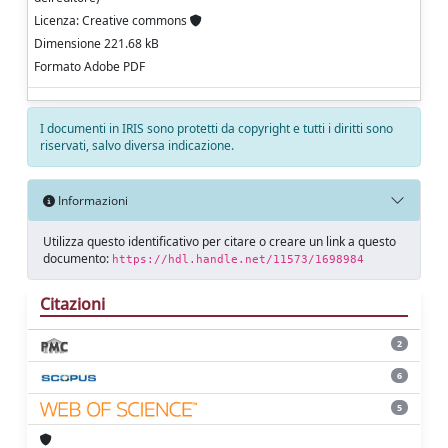
Licenza: Creative commons
Dimensione 221.68 kB
Formato Adobe PDF
I documenti in IRIS sono protetti da copyright e tutti i diritti sono
riservati, salvo diversa indicazione.
Informazioni
Utilizza questo identificativo per citare o creare un link a questo
documento:
https://hdl.handle.net/11573/1698984
Citazioni
2
6
5