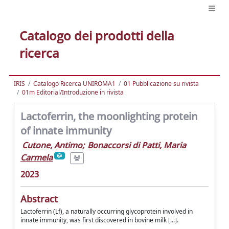
Catalogo dei prodotti della
ricerca
IRIS
Catalogo Ricerca UNIROMA1
01 Pubblicazione su rivista
01m Editorial/Introduzione in rivista
Lactoferrin, the moonlighting protein
of innate immunity
Cutone, Antimo
;
Bonaccorsi di Patti, Maria
Carmela
2023
Abstract
Lactoferrin (Lf), a naturally occurring glycoprotein involved in
innate immunity, was first discovered in bovine milk [...].