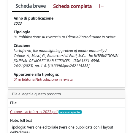
Scheda breve
Scheda completa
Anno di pubblicazione
2023
Tipologia
01 Pubblicazione su rivista::01m Editorial/Introduzione in rivista
Citazione
Lactoferrin, the moonlighting protein of innate immunity /
Cutone, A., Musci, G., Bonaccorsi di Patti, M.C.. - In: INTERNATIONAL
JOURNAL OF MOLECULAR SCIENCES. - ISSN 1661-6596. -
24:21(2023), pp. 1-4. [10.3390/ijms242115888]
Appartiene alla tipologia:
01m Editorial/Introduzione in rivista
File allegati a questo prodotto
File
Cutone_Lactoferrin_2023.pdf
accesso aperto
Note: full text
Tipologia: Versione editoriale (versione pubblicata con il layout
dell'editore)