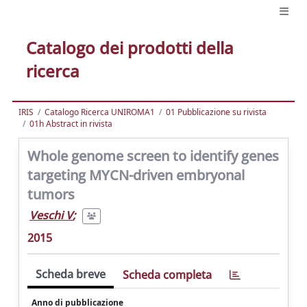
Catalogo dei prodotti della
ricerca
IRIS
Catalogo Ricerca UNIROMA1
01 Pubblicazione su rivista
01h Abstract in rivista
Whole genome screen to identify genes
targeting MYCN-driven embryonal
tumors
Veschi V
;
2015
Scheda breve
Scheda completa
Anno di pubblicazione