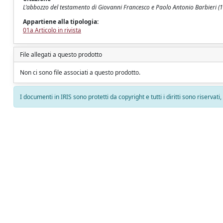
L’abbozzo del testamento di Giovanni Francesco e Paolo Antonio Barbieri (16
Appartiene alla tipologia:
01a Articolo in rivista
File allegati a questo prodotto
Non ci sono file associati a questo prodotto.
I documenti in IRIS sono protetti da copyright e tutti i diritti sono riservati