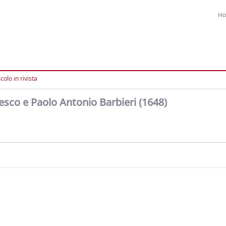
H
colo in rivista
sco e Paolo Antonio Barbieri (1648)