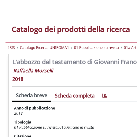
Catalogo dei prodotti della ricerca
IRIS
Catalogo Ricerca UNIROMA1
01 Pubblicazione su rivista
01a Arti
L’abbozzo del testamento di Giovanni France
Raffaella Morselli
2018
Scheda breve
Scheda completa
Anno di pubblicazione
2018
Tipologia
01 Pubblicazione su rivista::01a Articolo in rivista
Citazione