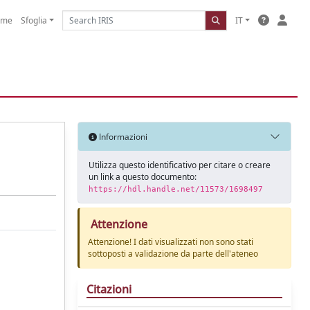
ome
Sfoglia
IT
Informazioni
Utilizza questo identificativo per citare o creare
un link a questo documento:
https://hdl.handle.net/11573/1698497
Attenzione
Attenzione! I dati visualizzati non sono stati
sottoposti a validazione da parte dell'ateneo
Citazioni