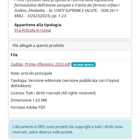
farmaceutica dell’Unione europea e il tema dei farmaci orfani /
Zuddas, Elisabetta. - In: CORTI SUPREME E SALUTE. - ISSN 2611-
8882. - 3/2023(2023), pp. 1-23.
Appartiene alla tipologia:
01a Articolo in rivista
File allegati a questo prodotto
File
Zuddas_Prime-riflessioni_2023.pdf
accesso aperto
Note: articolo principale
Tipologia: Versione editoriale (versione pubblicata con il layout
dell'editore)
Licenza: Tutti i diritti riservati (All rights reserved)
Dimensione 1.63 MB
Formato Adobe PDF
I documenti in IRIS sono protetti da copyright e tutti i diritti sono
riservati, salvo diversa indicazione.