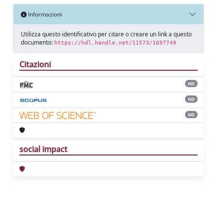
Informazioni
Utilizza questo identificativo per citare o creare un link a questo
documento:
https://hdl.handle.net/11573/1697749
Citazioni
ND
ND
ND
social impact
Powered by
IRIS
-
about IRIS
-
Utilizzo dei