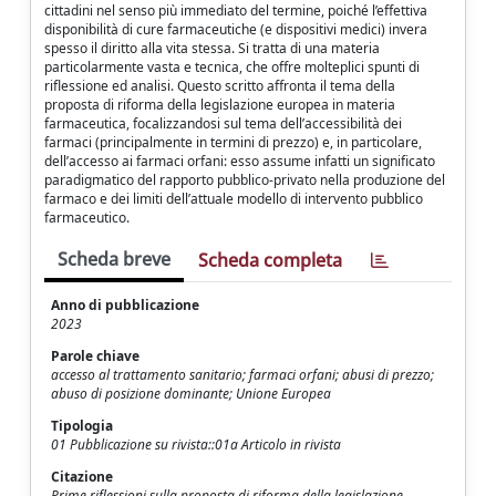
cittadini nel senso più immediato del termine, poiché l’effettiva
disponibilità di cure farmaceutiche (e dispositivi medici) invera
spesso il diritto alla vita stessa. Si tratta di una materia
particolarmente vasta e tecnica, che offre molteplici spunti di
riflessione ed analisi. Questo scritto affronta il tema della
proposta di riforma della legislazione europea in materia
farmaceutica, focalizzandosi sul tema dell’accessibilità dei
farmaci (principalmente in termini di prezzo) e, in particolare,
dell’accesso ai farmaci orfani: esso assume infatti un significato
paradigmatico del rapporto pubblico-privato nella produzione del
farmaco e dei limiti dell’attuale modello di intervento pubblico
farmaceutico.
Scheda breve
Scheda completa
Anno di pubblicazione
2023
Parole chiave
accesso al trattamento sanitario; farmaci orfani; abusi di prezzo;
abuso di posizione dominante; Unione Europea
Tipologia
01 Pubblicazione su rivista::01a Articolo in rivista
Citazione
Prime riflessioni sulla proposta di riforma della legislazione