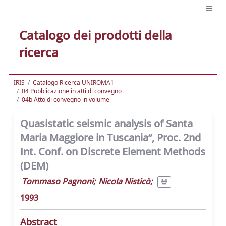
Catalogo dei prodotti della
ricerca
IRIS
Catalogo Ricerca UNIROMA1
04 Pubblicazione in atti di convegno
04b Atto di convegno in volume
Quasistatic seismic analysis of Santa
Maria Maggiore in Tuscania”, Proc. 2nd
Int. Conf. on Discrete Element Methods
(DEM)
Tommaso Pagnoni
;
Nicola Nisticò
;
1993
Abstract