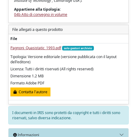
Institute of Technology , Cambridge USA ).
Appartiene alla tipologia:
04b Atto di convegno in volume
File allegati a questo prodotto
File
Pagnoni_Quasistatic_1993.pdf
solo gestori archivio
Tipologia: Versione editoriale (versione pubblicata con il layout
dell'editore)
Licenza: Tutti i diritti riservati (All rights reserved)
Dimensione 1.2 MB
Formato Adobe PDF
Contatta l'autore
I documenti in IRIS sono protetti da copyright e tutti i diritti sono
riservati, salvo diversa indicazione.
Informazioni