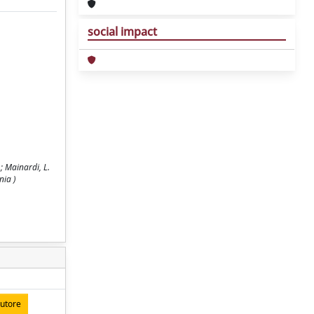
social impact
.; Mainardi, L.
nia )
autore