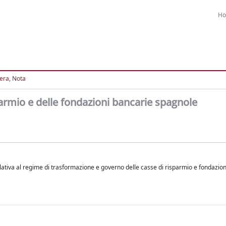
H
tera, Nota
parmio e delle fondazioni bancarie spagnole
relativa al regime di trasformazione e governo delle casse di risparmio e fondazio