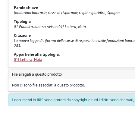
Parole chiave
fondazioni bancarie; casse di risparmio; regime giuridico; Spagna
Tipologia
01 Pubblicazione su rivista::01f Lettera, Nota
Citazione
La nuova legge di riforma delle casse di risparmio e delle fondazioni banca
283.
Appartiene alla tipologia:
01f Lettera, Nota
File allegati a questo prodotto
Non ci sono file associati a questo prodotto.
I documenti in IRIS sono protetti da copyright e tutti i diritti sono riservati