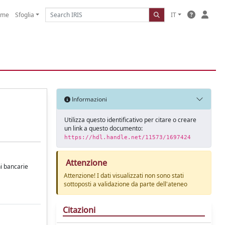
ome
Sfoglia
IT
Informazioni
Utilizza questo identificativo per citare o creare
un link a questo documento:
https://hdl.handle.net/11573/1697424
Attenzione
ni bancarie
Attenzione! I dati visualizzati non sono stati
sottoposti a validazione da parte dell'ateneo
Citazioni