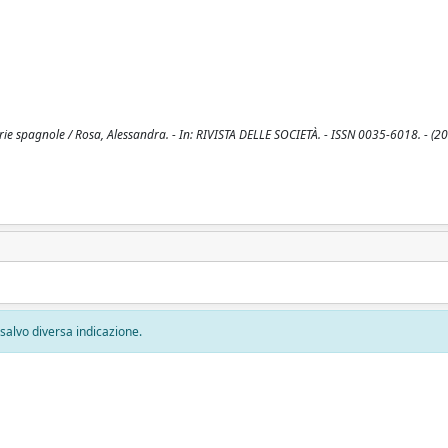
rie spagnole / Rosa, Alessandra. - In: RIVISTA DELLE SOCIETÀ. - ISSN 0035-6018. - (20
, salvo diversa indicazione.