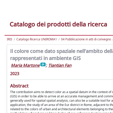
Catalogo dei prodotti della ricerca
IRIS
Catalogo Ricerca UNIROMA1
04 Pubblicazione in atti di convegno
Il colore come dato spaziale nell’ambito dell
rappresentati in ambiente GIS
Maria Martone
;
Tiantian Fan
2023
Abstract
The contribution aims to detect color as a spatial datum in the context o
(GIS) in order to be able to arrive at an accurate management and communi
generally used for spatial spatial analysis, can also be a suitable tool for 
application, the study of an area of the Eur district in Rome, adjacent to t
related to the colors of urban and architectural elements belonging to the s