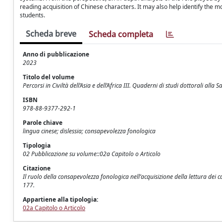
reading acquisition of Chinese characters. It may also help identify the m
students.
Scheda breve
Scheda completa
Anno di pubblicazione
2023
Titolo del volume
Percorsi in Civiltà dell’Asia e dell’Africa III. Quaderni di studi dottorali alla 
ISBN
978-88-9377-292-1
Parole chiave
lingua cinese; dislessia; consapevolezza fonologica
Tipologia
02 Pubblicazione su volume::02a Capitolo o Articolo
Citazione
Il ruolo della consapevolezza fonologica nell’acquisizione della lettura dei car
177.
Appartiene alla tipologia:
02a Capitolo o Articolo