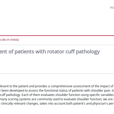
H
colo in rivista
nt of patients with rotator cuff pathology
evant to the patient and provides a comprehensive assessment of the impact of 
ve been developed to assess the functional status of patients with shoulder pain. 
r cuff pathology. Each of them evaluates shoulder function using specific variable
 many scoring systems are commonly used to evaluate shoulder function, we are st
o clinically relevant changes, takes into account both patient's and physician's pe