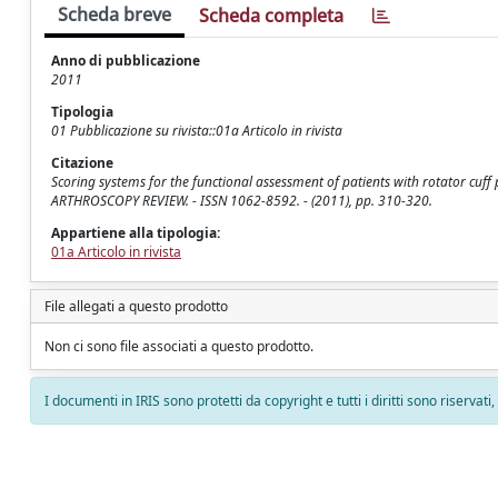
Scheda breve
Scheda completa
Anno di pubblicazione
2011
Tipologia
01 Pubblicazione su rivista::01a Articolo in rivista
Citazione
Scoring systems for the functional assessment of patients with rotator cuff 
ARTHROSCOPY REVIEW. - ISSN 1062-8592. - (2011), pp. 310-320.
Appartiene alla tipologia:
01a Articolo in rivista
File allegati a questo prodotto
Non ci sono file associati a questo prodotto.
I documenti in IRIS sono protetti da copyright e tutti i diritti sono riservati