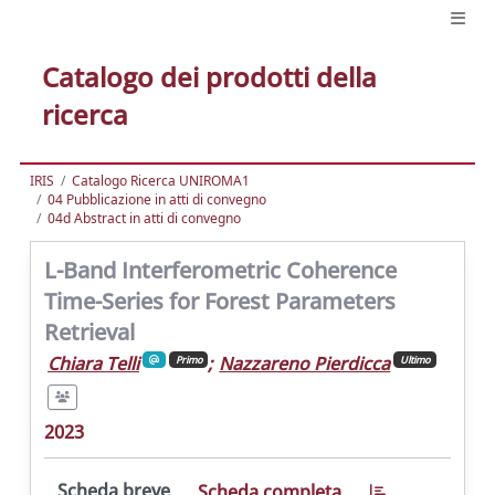
Catalogo dei prodotti della
ricerca
IRIS
Catalogo Ricerca UNIROMA1
04 Pubblicazione in atti di convegno
04d Abstract in atti di convegno
L-Band Interferometric Coherence
Time-Series for Forest Parameters
Retrieval
Chiara Telli
;
Nazzareno Pierdicca
Primo
Ultimo
2023
Scheda breve
Scheda completa