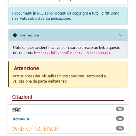
I documenti in IRIS sono protetti da copyright e tutti i diritti sono
riservati, salvo diversa indicazione.
Informazioni
Utilizza questo identificativo per citare o creare un link a questo
documento:
https://hdl.handle.net/11573/1694301
Attenzione
Attenzione! I dati visualizzati non sono stati sottoposti a
validazione da parte dell'ateneo
Citazioni
ND
ND
ND