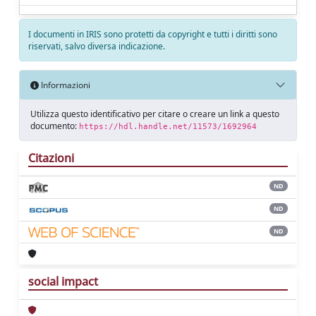
I documenti in IRIS sono protetti da copyright e tutti i diritti sono
riservati, salvo diversa indicazione.
Informazioni
Utilizza questo identificativo per citare o creare un link a questo
documento:
https://hdl.handle.net/11573/1692964
Citazioni
ND
ND
ND
social impact