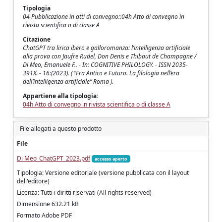
Tipologia
04 Pubblicazione in atti di convegno::04h Atto di convegno in
rivista scientifica o di classe A
Citazione
ChatGPT tra lirica ibero e galloromanza: l’intelligenza artificiale
alla prova con Jaufre Rudel, Don Denis e Thibaut de Champagne /
Di Meo, Emanuele F.. - In: COGNITIVE PHILOLOGY. - ISSN 2035-
391X. - 16:(2023). ( “Fra Antico e Futuro. La filologia nell’era
dell’intelligenza artificiale” Roma ).
Appartiene alla tipologia:
04h Atto di convegno in rivista scientifica o di classe A
File allegati a questo prodotto
File
Di Meo_ChatGPT_2023.pdf
accesso aperto
Tipologia: Versione editoriale (versione pubblicata con il layout
dell'editore)
Licenza: Tutti i diritti riservati (All rights reserved)
Dimensione 632.21 kB
Formato Adobe PDF