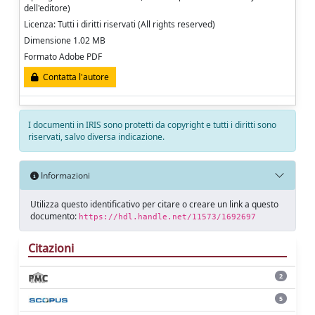
dell'editore)
Licenza: Tutti i diritti riservati (All rights reserved)
Dimensione 1.02 MB
Formato Adobe PDF
Contatta l'autore
I documenti in IRIS sono protetti da copyright e tutti i diritti sono
riservati, salvo diversa indicazione.
Informazioni
Utilizza questo identificativo per citare o creare un link a questo
documento:
https://hdl.handle.net/11573/1692697
Citazioni
2
5