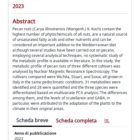
2023
Abstract
Pecan nuts (Carya illinoinensis (Wangenh.) K. Koch) contain the
highest number of phytochemicals of all nuts, are a natural source
of unsaturated fatty acids and other nutrients and can be
considered an important addition to the Mediterranean diet
al.though several studies have been carried out on pecans,
employing several analytical techniques, no systematic study of
the metabolic profile is available in literature. In this study, the
metabolic profile of pecan nuts of three different cultivars was
analysed by Nuclear Magnetic Resonance Spectroscopy. The
cultivars compared were Wichita, Stuart, and Sioux, all grown in
Italy in the same pedoclimatic conditions. 31 metabolites were
identified and 28 were quantified and the three species were
differentiated based on multivariate PCA analysis. The differences
among them, and the levels of scutellarein and GABA, in
particular, were attributed to the adaptation of the plants to the
climate in their original areas.
Scheda breve
Scheda completa
Anno di pubblicazione
2023