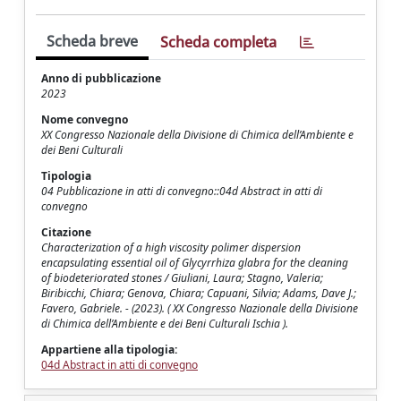
Scheda breve
Scheda completa
Anno di pubblicazione
2023
Nome convegno
XX Congresso Nazionale della Divisione di Chimica dell’Ambiente e
dei Beni Culturali
Tipologia
04 Pubblicazione in atti di convegno::04d Abstract in atti di
convegno
Citazione
Characterization of a high viscosity polimer dispersion
encapsulating essential oil of Glycyrrhiza glabra for the cleaning
of biodeteriorated stones / Giuliani, Laura; Stagno, Valeria;
Biribicchi, Chiara; Genova, Chiara; Capuani, Silvia; Adams, Dave J.;
Favero, Gabriele. - (2023). ( XX Congresso Nazionale della Divisione
di Chimica dell’Ambiente e dei Beni Culturali Ischia ).
Appartiene alla tipologia:
04d Abstract in atti di convegno