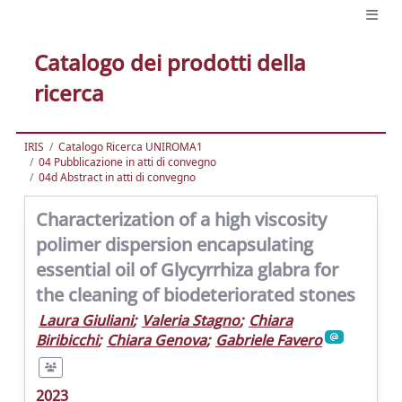
Catalogo dei prodotti della
ricerca
IRIS
Catalogo Ricerca UNIROMA1
04 Pubblicazione in atti di convegno
04d Abstract in atti di convegno
Characterization of a high viscosity
polimer dispersion encapsulating
essential oil of Glycyrrhiza glabra for
the cleaning of biodeteriorated stones
Laura Giuliani
;
Valeria Stagno
;
Chiara
Biribicchi
;
Chiara Genova
;
Gabriele Favero
2023