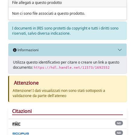
File allegati a questo prodotto
Non ci sono file associati a questo prodotto.
I documenti in IRIS sono protetti da copyright e tutti i diritti sono
riservati, salvo diversa indicazione.
Informazioni
Utilizza questo identificativo per citare o creare un link a questo
documento:
https://hdl.handle.net/11573/1692552
Attenzione
Attenzione! I dati visualizzati non sono stati sottoposti a
validazione da parte dell'ateneo
Citazioni
ND
ND