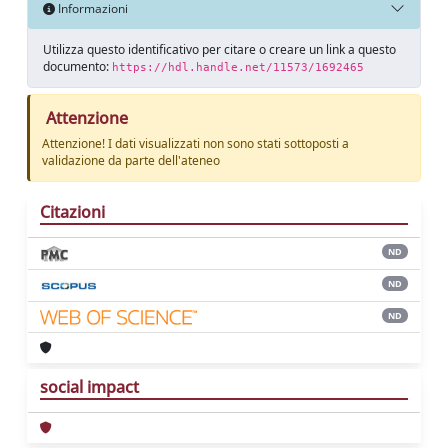
Informazioni
Utilizza questo identificativo per citare o creare un link a questo
documento:
https://hdl.handle.net/11573/1692465
Attenzione
Attenzione! I dati visualizzati non sono stati sottoposti a
validazione da parte dell'ateneo
Citazioni
ND
ND
ND
social impact