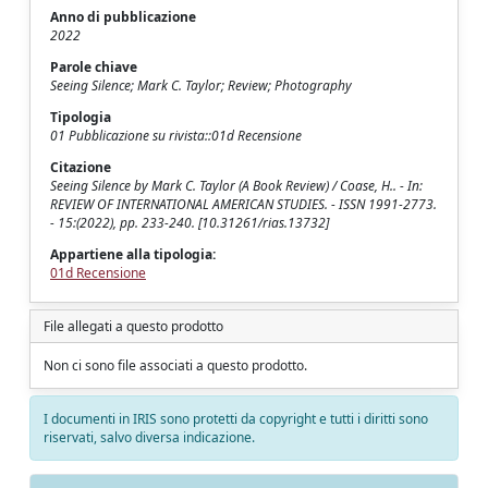
Anno di pubblicazione
2022
Parole chiave
Seeing Silence; Mark C. Taylor; Review; Photography
Tipologia
01 Pubblicazione su rivista::01d Recensione
Citazione
Seeing Silence by Mark C. Taylor (A Book Review) / Coase, H.. - In:
REVIEW OF INTERNATIONAL AMERICAN STUDIES. - ISSN 1991-2773.
- 15:(2022), pp. 233-240. [10.31261/rias.13732]
Appartiene alla tipologia:
01d Recensione
File allegati a questo prodotto
Non ci sono file associati a questo prodotto.
I documenti in IRIS sono protetti da copyright e tutti i diritti sono
riservati, salvo diversa indicazione.