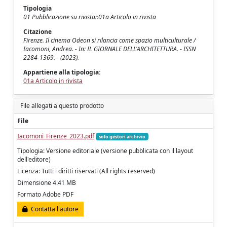
Tipologia
01 Pubblicazione su rivista::01a Articolo in rivista
Citazione
Firenze. Il cinema Odeon si rilancia come spazio multiculturale /
Iacomoni, Andrea. - In: IL GIORNALE DELL'ARCHITETTURA. - ISSN
2284-1369. - (2023).
Appartiene alla tipologia:
01a Articolo in rivista
File allegati a questo prodotto
File
Iacomoni_Firenze_2023.pdf
solo gestori archivio
Tipologia: Versione editoriale (versione pubblicata con il layout
dell'editore)
Licenza: Tutti i diritti riservati (All rights reserved)
Dimensione 4.41 MB
Formato Adobe PDF
Contatta l'autore