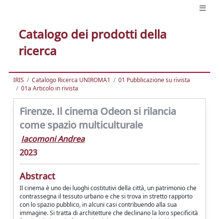
Catalogo dei prodotti della
ricerca
IRIS
Catalogo Ricerca UNIROMA1
01 Pubblicazione su rivista
01a Articolo in rivista
Firenze. Il cinema Odeon si rilancia
come spazio multiculturale
Iacomoni Andrea
2023
Abstract
Il cinema è uno dei luoghi costitutivi della città, un patrimonio che
contrassegna il tessuto urbano e che si trova in stretto rapporto
con lo spazio pubblico, in alcuni casi contribuendo alla sua
immagine. Si tratta di architetture che declinano la loro specificità