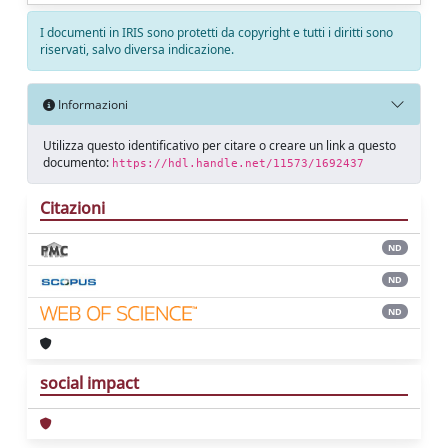
I documenti in IRIS sono protetti da copyright e tutti i diritti sono
riservati, salvo diversa indicazione.
Informazioni
Utilizza questo identificativo per citare o creare un link a questo
documento:
https://hdl.handle.net/11573/1692437
Citazioni
ND
ND
ND
social impact