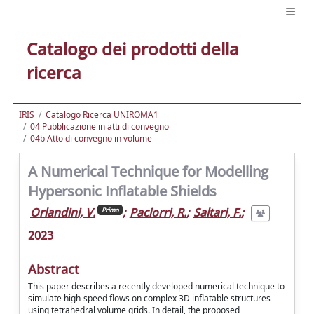
Catalogo dei prodotti della
ricerca
IRIS
Catalogo Ricerca UNIROMA1
04 Pubblicazione in atti di convegno
04b Atto di convegno in volume
A Numerical Technique for Modelling
Hypersonic Inflatable Shields
Orlandini, V.
;
Paciorri, R.
;
Saltari, F.
;
Primo
2023
Abstract
This paper describes a recently developed numerical technique to
simulate high-speed flows on complex 3D inflatable structures
using tetrahedral volume grids. In detail, the proposed