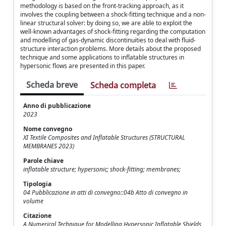
methodology is based on the front-tracking approach, as it
involves the coupling between a shock-fitting technique and a non-
linear structural solver: by doing so, we are able to exploit the
well-known advantages of shock-fitting regarding the computation
and modelling of gas-dynamic discontinuities to deal with fluid-
structure interaction problems. More details about the proposed
technique and some applications to inflatable structures in
hypersonic flows are presented in this paper.
Scheda breve
Scheda completa
Anno di pubblicazione
2023
Nome convegno
XI Textile Composites and Inflatable Structures (STRUCTURAL
MEMBRANES 2023)
Parole chiave
inflatable structure; hypersonic; shock-fitting; membranes;
Tipologia
04 Pubblicazione in atti di convegno::04b Atto di convegno in
volume
Citazione
A Numerical Technique for Modelling Hypersonic Inflatable Shields