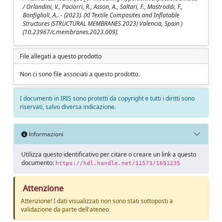
/ Orlandini, V., Paciorri, R., Asson, A., Saltari, F., Mastroddi, F.,
Bonfiglioli, A.. - (2023). (XI Textile Composites and Inflatable
Structures (STRUCTURAL MEMBRANES 2023) Valencia, Spain )
[10.23967/c.membranes.2023.009].
File allegati a questo prodotto
Non ci sono file associati a questo prodotto.
I documenti in IRIS sono protetti da copyright e tutti i diritti sono
riservati, salvo diversa indicazione.
Informazioni
Utilizza questo identificativo per citare o creare un link a questo
documento:
https://hdl.handle.net/11573/1691235
Attenzione
Attenzione! I dati visualizzati non sono stati sottoposti a
validazione da parte dell'ateneo