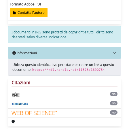
Formato Adobe PDF
Contatta l'autore
I documenti in IRIS sono protetti da copyright e tutti i diritti sono
riservati, salvo diversa indicazione.
Informazioni
Utilizza questo identificativo per citare o creare un link a questo
documento:
https://hdl.handle.net/11573/1690754
Citazioni
ND
ND
ND