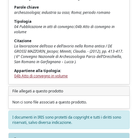
Parole chiave
archeozoologia; industria su osso; Roma; periodo romano
Tipologia
04 Pubblicazione in atti di convegno::04b Atto di convegno in
volume
Citazione
La lavorazione dell’osso e dell’avorio nella Roma antica / DE
GROSSI MAZZORIN, Jacopo; Minniti, Claudia. - (2012), pp. 413-417.
( 6° Convegno Nazionale di Archeozoologia Parco dell’Orecchiella,
San Romano in Garfagnana – Lucca ).
Appartiene alla tipologia:
04b Atto di convegno in volume
File allegati a questo prodotto
Non ci sono file associati a questo prodotto.
I documenti in IRIS sono protetti da copyright e tutti i diritti sono
riservati, salvo diversa indicazione.