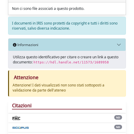
Non ci sono file associati a questo prodotto.
I documenti in IRIS sono protetti da copyright e tutti i diritti sono
riservati, salvo diversa indicazione.
Informazioni
Utilizza questo identificativo per citare o creare un link a questo
documento:
https://hdl.handle.net/11573/1689958
Attenzione
Attenzione! I dati visualizzati non sono stati sottoposti a
validazione da parte dell'ateneo
Citazioni
ND
ND