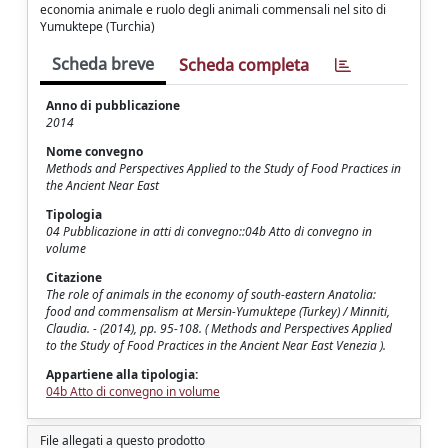
economia animale e ruolo degli animali commensali nel sito di
Yumuktepe (Turchia)
Scheda breve
Scheda completa
Anno di pubblicazione
2014
Nome convegno
Methods and Perspectives Applied to the Study of Food Practices in
the Ancient Near East
Tipologia
04 Pubblicazione in atti di convegno::04b Atto di convegno in
volume
Citazione
The role of animals in the economy of south-eastern Anatolia:
food and commensalism at Mersin-Yumuktepe (Turkey) / Minniti,
Claudia. - (2014), pp. 95-108. ( Methods and Perspectives Applied
to the Study of Food Practices in the Ancient Near East Venezia ).
Appartiene alla tipologia:
04b Atto di convegno in volume
File allegati a questo prodotto