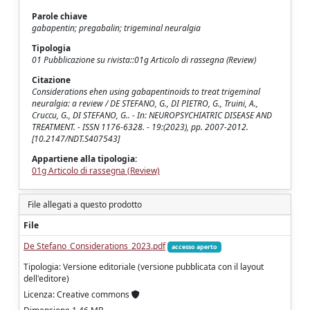
Parole chiave
gabapentin; pregabalin; trigeminal neuralgia
Tipologia
01 Pubblicazione su rivista::01g Articolo di rassegna (Review)
Citazione
Considerations ehen using gabapentinoids to treat trigeminal
neuralgia: a review / DE STEFANO, G., DI PIETRO, G., Truini, A.,
Cruccu, G., DI STEFANO, G.. - In: NEUROPSYCHIATRIC DISEASE AND
TREATMENT. - ISSN 1176-6328. - 19:(2023), pp. 2007-2012.
[10.2147/NDT.S407543]
Appartiene alla tipologia:
01g Articolo di rassegna (Review)
File allegati a questo prodotto
File
De Stefano_Considerations_2023.pdf
accesso aperto
Tipologia: Versione editoriale (versione pubblicata con il layout
dell'editore)
Licenza: Creative commons