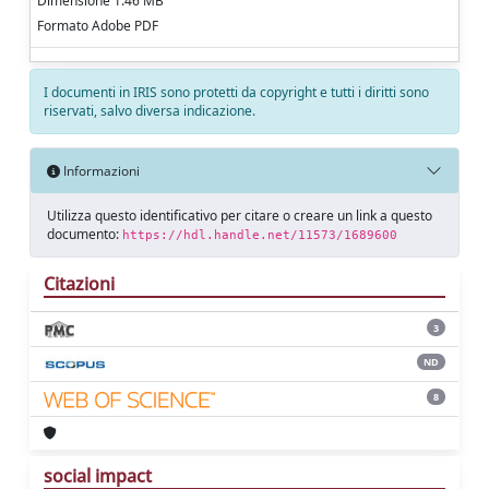
Dimensione 1.46 MB
Formato Adobe PDF
I documenti in IRIS sono protetti da copyright e tutti i diritti sono
riservati, salvo diversa indicazione.
Informazioni
Utilizza questo identificativo per citare o creare un link a questo
documento:
https://hdl.handle.net/11573/1689600
Citazioni
3
ND
8
social impact