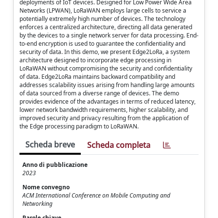
deployments of IoT devices. Designed for Low Power Wide Area
Networks (LPWAN), LoRaWAN employs large cells to service a
potentially extremely high number of devices. The technology
enforces a centralized architecture, directing all data generated
by the devices to a single network server for data processing. End-
to-end encryption is used to guarantee the confidentiality and
security of data. In this demo, we present Edge2LoRa, a system
architecture designed to incorporate edge processing in
LoRaWAN without compromising the security and confidentiality
of data. Edge2LoRa maintains backward compatibility and
addresses scalability issues arising from handling large amounts
of data sourced from a diverse range of devices. The demo
provides evidence of the advantages in terms of reduced latency,
lower network bandwidth requirements, higher scalability, and
improved security and privacy resulting from the application of
the Edge processing paradigm to LoRaWAN.
Scheda breve
Scheda completa
Anno di pubblicazione
2023
Nome convegno
ACM International Conference on Mobile Computing and
Networking
Parole chiave