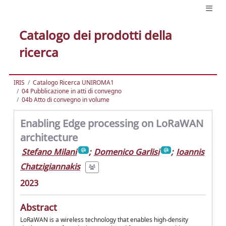
Catalogo dei prodotti della
ricerca
IRIS
Catalogo Ricerca UNIROMA1
04 Pubblicazione in atti di convegno
04b Atto di convegno in volume
Enabling Edge processing on LoRaWAN
architecture
Stefano Milani
;
Domenico Garlisi
;
Ioannis
Chatzigiannakis
2023
Abstract
LoRaWAN is a wireless technology that enables high-density