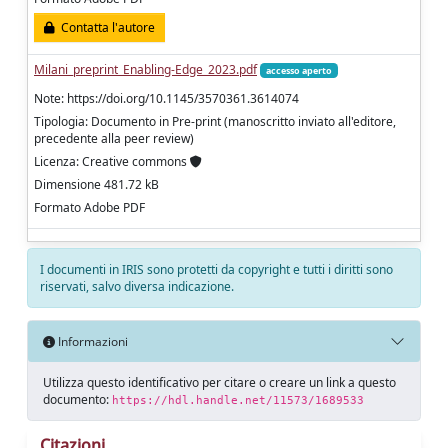
Contatta l'autore
Milani_preprint_Enabling-Edge_2023.pdf
accesso aperto
Note: https://doi.org/10.1145/3570361.3614074
Tipologia: Documento in Pre-print (manoscritto inviato all'editore,
precedente alla peer review)
Licenza: Creative commons
Dimensione 481.72 kB
Formato Adobe PDF
I documenti in IRIS sono protetti da copyright e tutti i diritti sono
riservati, salvo diversa indicazione.
Informazioni
Utilizza questo identificativo per citare o creare un link a questo
documento:
https://hdl.handle.net/11573/1689533
Citazioni