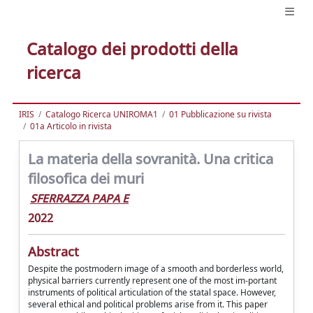
Catalogo dei prodotti della
ricerca
IRIS
Catalogo Ricerca UNIROMA1
01 Pubblicazione su rivista
01a Articolo in rivista
La materia della sovranità. Una critica
filosofica dei muri
SFERRAZZA PAPA E
2022
Abstract
Despite the postmodern image of a smooth and borderless world,
physical barriers currently represent one of the most im-portant
instruments of political articulation of the statal space. However,
several ethical and political problems arise from it. This paper