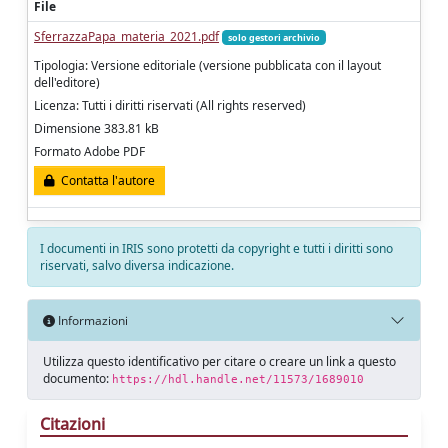
File
SferrazzaPapa_materia_2021.pdf
solo gestori archivio
Tipologia: Versione editoriale (versione pubblicata con il layout
dell'editore)
Licenza: Tutti i diritti riservati (All rights reserved)
Dimensione 383.81 kB
Formato Adobe PDF
Contatta l'autore
I documenti in IRIS sono protetti da copyright e tutti i diritti sono
riservati, salvo diversa indicazione.
Informazioni
Utilizza questo identificativo per citare o creare un link a questo
documento:
https://hdl.handle.net/11573/1689010
Citazioni