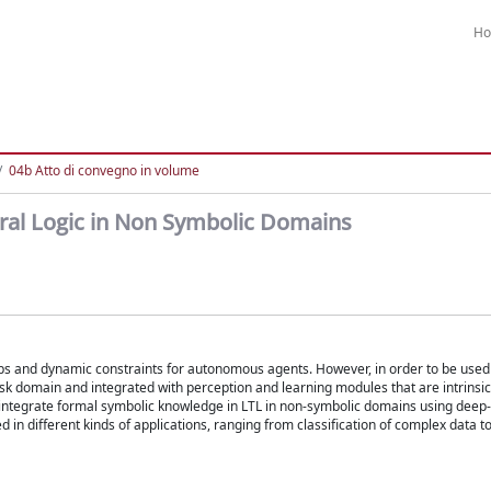
H
04b Atto di convegno in volume
ral Logic in Non Symbolic Domains
ips and dynamic constraints for autonomous agents. However, in order to be used 
sk domain and integrated with perception and learning modules that are intrinsic
o integrate formal symbolic knowledge in LTL in non-symbolic domains using deep
in different kinds of applications, ranging from classification of complex data t