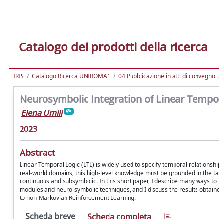
Catalogo dei prodotti della ricerca
IRIS
Catalogo Ricerca UNIROMA1
04 Pubblicazione in atti di convegno
Neurosymbolic Integration of Linear Tempo
Elena Umili
2023
Abstract
Linear Temporal Logic (LTL) is widely used to specify temporal relationsh
real-world domains, this high-level knowledge must be grounded in the ta
continuous and subsymbolic. In this short paper, I describe many ways t
modules and neuro-symbolic techniques, and I discuss the results obtained 
to non-Markovian Reinforcement Learning.
Scheda breve
Scheda completa