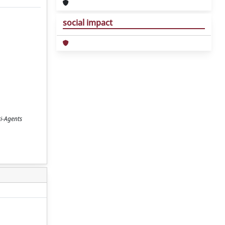
social impact
ti-Agents