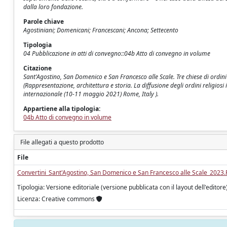
dalla loro fondazione.
Parole chiave
Agostiniani; Domenicani; Francescani; Ancona; Settecento
Tipologia
04 Pubblicazione in atti di convegno::04b Atto di convegno in volume
Citazione
Sant'Agostino, San Domenico e San Francesco alle Scale. Tre chiese di ordini
(Rappresentazione, architettura e storia. La diffusione degli ordini religios
internazionale (10-11 maggio 2021) Rome, Italy ).
Appartiene alla tipologia:
04b Atto di convegno in volume
File allegati a questo prodotto
File
Convertini_Sant'Agostino, San Domenico e San Francesco alle Scale_2023
Tipologia: Versione editoriale (versione pubblicata con il layout dell'editore
Licenza: Creative commons