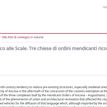
H
04b Atto di convegno in volume
alle Scale. Tre chiese di ordini mendicanti rico
enth-century tendency to reduce pre-existing structures, especially medieval ones,
e city of Ancona in the aftermath of the concession of the customs exemption at th
ns of the three complexes built by the mendicant Orders of Ancona – Augustinians
 of the phenomenon of urban and architectural renovation that affected the city 
tuted vehicles for the diffusion of that language which, although imported by the ar