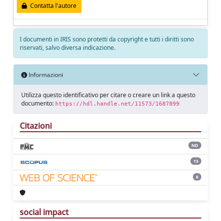
Contatta l'autore
I documenti in IRIS sono protetti da copyright e tutti i diritti sono
riservati, salvo diversa indicazione.
Informazioni
Utilizza questo identificativo per citare o creare un link a questo
documento:
https://hdl.handle.net/11573/1687899
Citazioni
ND
13
8
social impact