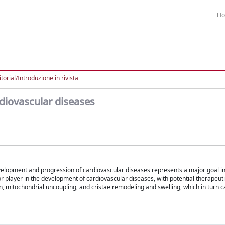
H
torial/Introduzione in rivista
rdiovascular diseases
elopment and progression of cardiovascular diseases represents a major goal i
player in the development of cardiovascular diseases, with potential therapeuti
 mitochondrial uncoupling, and cristae remodeling and swelling, which in turn 