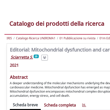
Catalogo dei prodotti della ricerca
IRIS
Catalogo Ricerca UNIROMA1
01 Pubblicazione su rivista
01m Edi
Editorial: Mitochondrial dysfunction and ca
Sciarretta S.
2021
Abstract
A deeper understanding of the molecular mechanisms underlying the dev
cardiovascular medicine. Mitochondrial dysfunction has emerged as major 
Mitochondrial dysfunction encompasses mitochondrial complex disruption,
accumulation, energy stress, and cell death.
Scheda breve
Scheda completa