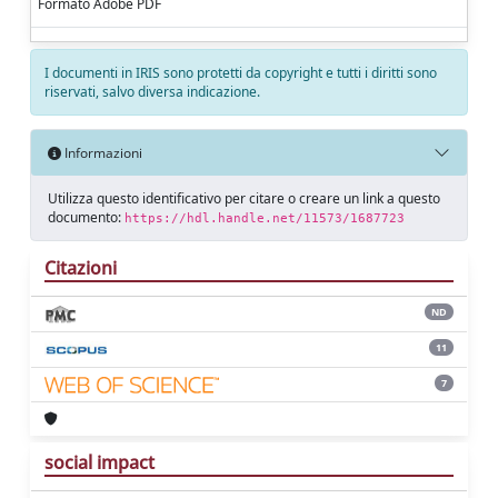
Formato Adobe PDF
I documenti in IRIS sono protetti da copyright e tutti i diritti sono
riservati, salvo diversa indicazione.
Informazioni
Utilizza questo identificativo per citare o creare un link a questo
documento:
https://hdl.handle.net/11573/1687723
Citazioni
ND
11
7
social impact