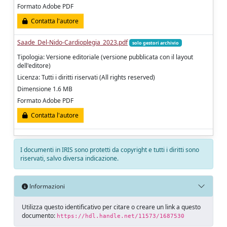
Formato Adobe PDF
Contatta l'autore
Saade_Del-Nido-Cardioplegia_2023.pdf
solo gestori archivio
Tipologia: Versione editoriale (versione pubblicata con il layout
dell'editore)
Licenza: Tutti i diritti riservati (All rights reserved)
Dimensione 1.6 MB
Formato Adobe PDF
Contatta l'autore
I documenti in IRIS sono protetti da copyright e tutti i diritti sono
riservati, salvo diversa indicazione.
Informazioni
Utilizza questo identificativo per citare o creare un link a questo
documento:
https://hdl.handle.net/11573/1687530