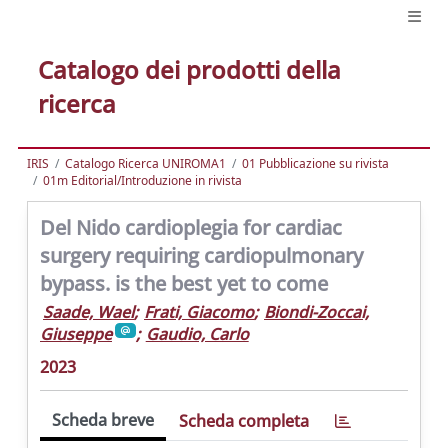
Catalogo dei prodotti della
ricerca
IRIS
Catalogo Ricerca UNIROMA1
01 Pubblicazione su rivista
01m Editorial/Introduzione in rivista
Del Nido cardioplegia for cardiac
surgery requiring cardiopulmonary
bypass. is the best yet to come
Saade, Wael
;
Frati, Giacomo
;
Biondi-Zoccai,
Giuseppe
;
Gaudio, Carlo
2023
Scheda breve
Scheda completa