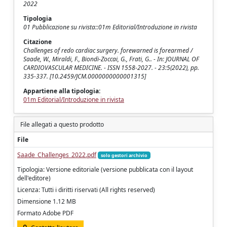
2022
Tipologia
01 Pubblicazione su rivista::01m Editorial/Introduzione in rivista
Citazione
Challenges of redo cardiac surgery. forewarned is forearmed /
Saade, W., Miraldi, F., Biondi-Zoccai, G., Frati, G.. - In: JOURNAL OF
CARDIOVASCULAR MEDICINE. - ISSN 1558-2027. - 23:5(2022), pp.
335-337. [10.2459/JCM.0000000000001315]
Appartiene alla tipologia:
01m Editorial/Introduzione in rivista
File allegati a questo prodotto
File
Saade_Challenges_2022.pdf
solo gestori archivio
Tipologia: Versione editoriale (versione pubblicata con il layout
dell'editore)
Licenza: Tutti i diritti riservati (All rights reserved)
Dimensione 1.12 MB
Formato Adobe PDF