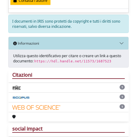
Contatta l'autore
I documenti in IRIS sono protetti da copyright e tutti i diritti sono
riservati, salvo diversa indicazione.
Informazioni
Utilizza questo identificativo per citare o creare un link a questo
documento:
https://hdl.handle.net/11573/1687523
Citazioni
1
1
1
social impact