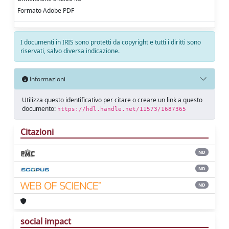
Formato Adobe PDF
I documenti in IRIS sono protetti da copyright e tutti i diritti sono
riservati, salvo diversa indicazione.
Informazioni
Utilizza questo identificativo per citare o creare un link a questo
documento:
https://hdl.handle.net/11573/1687365
Citazioni
ND
ND
ND
social impact