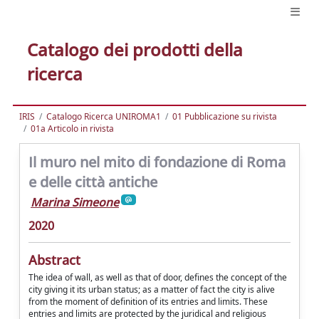
Catalogo dei prodotti della
ricerca
IRIS
Catalogo Ricerca UNIROMA1
01 Pubblicazione su rivista
01a Articolo in rivista
Il muro nel mito di fondazione di Roma
e delle città antiche
Marina Simeone
2020
Abstract
The idea of wall, as well as that of door, defines the concept of the
city giving it its urban status; as a matter of fact the city is alive
from the moment of definition of its entries and limits. These
entries and limits are protected by the juridical and religious