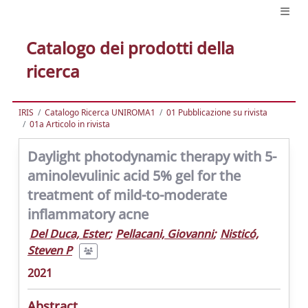
Catalogo dei prodotti della
ricerca
IRIS
Catalogo Ricerca UNIROMA1
01 Pubblicazione su rivista
01a Articolo in rivista
Daylight photodynamic therapy with 5-
aminolevulinic acid 5% gel for the
treatment of mild-to-moderate
inflammatory acne
Del Duca, Ester
;
Pellacani, Giovanni
;
Nisticó,
Steven P
2021
Abstract