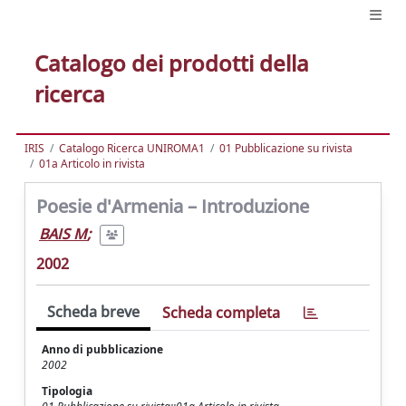
Catalogo dei prodotti della
ricerca
IRIS
Catalogo Ricerca UNIROMA1
01 Pubblicazione su rivista
01a Articolo in rivista
Poesie d'Armenia – Introduzione
BAIS M
;
2002
Scheda breve
Scheda completa
Anno di pubblicazione
2002
Tipologia