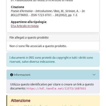
01 Pubblicazione su rivista::01a Articolo in rivista
Citazione
Poesie d'Armenia – Introduzione / Bais, M., Sirinian, A.. - In:
BOLLETTARIO. - ISSN 1723-9761. - 38:(2002), pp. 1-3.
Appartiene alla tipologia:
01a Articolo in rivista
File allegati a questo prodotto
Non ci sono file associati a questo prodotto.
I documenti in IRIS sono protetti da copyright e tutti i diritti sono
riservati, salvo diversa indicazione.
Informazioni
Utilizza questo identificativo per citare o creare un link a questo
documento:
https://hdl.handle.net/11573/1687031
Attenzione