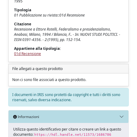
1995
Tipologia
01 Pubblicazione su rivista::01d Recensione
Citazione
Recensione a Ettore Rotelli, Federalismo e presidenzialismo,
Anabasi, Milano, 1994 / Bilancia, F.. - In: NUOVI STUDI POLITICI. -
ISSN 0391-4356. - 2:(1995), pp. 152-154.
Appartiene alla tipologia:
01d Recensione
File allegati a questo prodotto
Non ci sono file associati a questo prodotto.
I documenti in IRIS sono protetti da copyright e tutti i diritti sono
riservati, salvo diversa indicazione.
Informazioni
Utilizza questo identificativo per citare o creare un link a questo
documento:
https://hdl.handle.net/11573/1686786