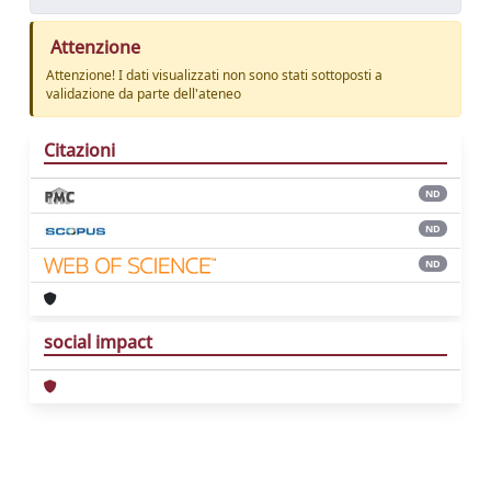
Attenzione
Attenzione! I dati visualizzati non sono stati sottoposti a
validazione da parte dell'ateneo
Citazioni
ND
ND
ND
social impact
Powered by
IRIS
-
about IRIS
-
Utilizzo dei