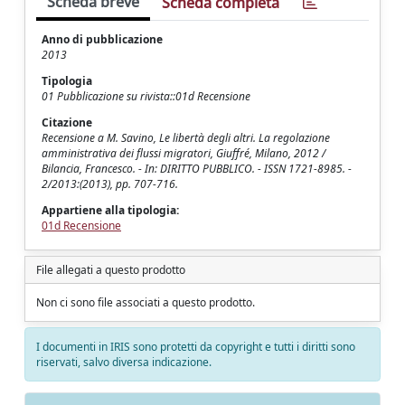
Scheda breve
Scheda completa
Anno di pubblicazione
2013
Tipologia
01 Pubblicazione su rivista::01d Recensione
Citazione
Recensione a M. Savino, Le libertà degli altri. La regolazione
amministrativa dei flussi migratori, Giuffré, Milano, 2012 /
Bilancia, Francesco. - In: DIRITTO PUBBLICO. - ISSN 1721-8985. -
2/2013:(2013), pp. 707-716.
Appartiene alla tipologia:
01d Recensione
File allegati a questo prodotto
Non ci sono file associati a questo prodotto.
I documenti in IRIS sono protetti da copyright e tutti i diritti sono
riservati, salvo diversa indicazione.