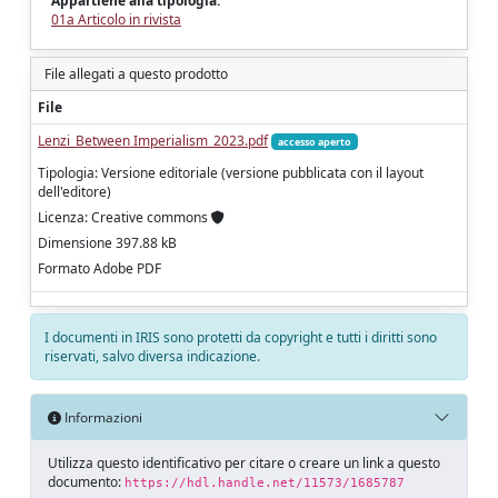
Appartiene alla tipologia:
01a Articolo in rivista
File allegati a questo prodotto
File
Lenzi_Between Imperialism_2023.pdf
accesso aperto
Tipologia: Versione editoriale (versione pubblicata con il layout
dell'editore)
Licenza: Creative commons
Dimensione 397.88 kB
Formato Adobe PDF
I documenti in IRIS sono protetti da copyright e tutti i diritti sono
riservati, salvo diversa indicazione.
Informazioni
Utilizza questo identificativo per citare o creare un link a questo
documento:
https://hdl.handle.net/11573/1685787