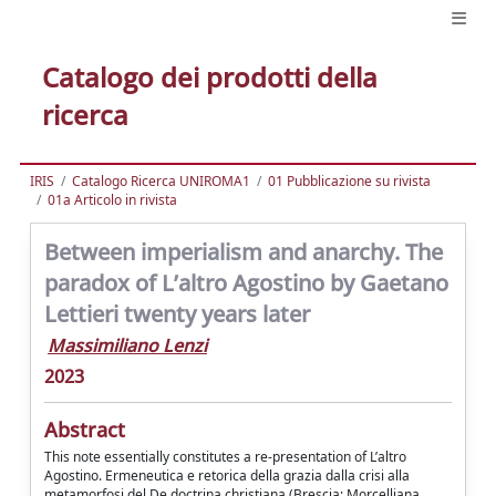
Catalogo dei prodotti della
ricerca
IRIS
Catalogo Ricerca UNIROMA1
01 Pubblicazione su rivista
01a Articolo in rivista
Between imperialism and anarchy. The
paradox of L’altro Agostino by Gaetano
Lettieri twenty years later
Massimiliano Lenzi
2023
Abstract
This note essentially constitutes a re-presentation of L’altro
Agostino. Ermeneutica e retorica della grazia dalla crisi alla
metamorfosi del De doctrina christiana (Brescia: Morcelliana,