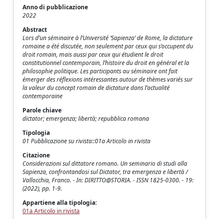
Anno di pubblicazione
2022
Abstract
Lors d’un séminaire à l’Université ‘Sapienza’ de Rome, la dictature
romaine a été discutée, non seulement par ceux qui s’occupent du
droit romain, mais aussi par ceux qui étudient le droit
constitutionnel contemporain, l’histoire du droit en général et la
philosophie politique. Les participants au séminaire ont fait
émerger des réflexions intéressantes autour de thèmes variés sur
la valeur du concept romain de dictature dans l’actualité
contemporaine
Parole chiave
dictator; emergenza; libertà; repubblica romana
Tipologia
01 Pubblicazione su rivista::01a Articolo in rivista
Citazione
Considerazioni sul dittatore romano. Un seminario di studi alla
Sapienza, confrontandosi sul Dictator, tra emergenza e libertà /
Vallocchia, Franco. - In: DIRITTO@STORIA. - ISSN 1825-0300. - 19:
(2022), pp. 1-9.
Appartiene alla tipologia:
01a Articolo in rivista