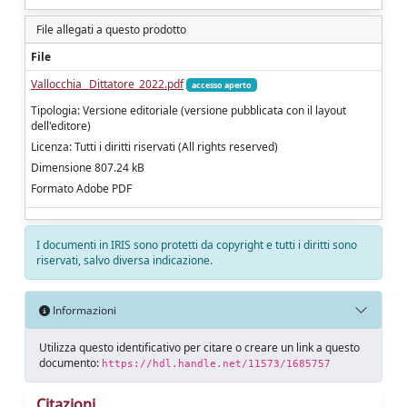
File allegati a questo prodotto
File
Vallocchia_ Dittatore_2022.pdf
accesso aperto
Tipologia: Versione editoriale (versione pubblicata con il layout
dell'editore)
Licenza: Tutti i diritti riservati (All rights reserved)
Dimensione 807.24 kB
Formato Adobe PDF
I documenti in IRIS sono protetti da copyright e tutti i diritti sono
riservati, salvo diversa indicazione.
Informazioni
Utilizza questo identificativo per citare o creare un link a questo
documento:
https://hdl.handle.net/11573/1685757
Citazioni